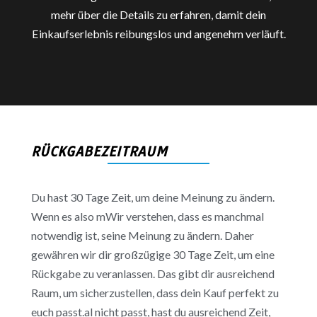
mehr über die Details zu erfahren, damit dein
Einkaufserlebnis reibungslos und angenehm verläuft.
RÜCKGABEZEITRAUM
Du hast 30 Tage Zeit, um deine Meinung zu ändern.
Wenn es also mWir verstehen, dass es manchmal
notwendig ist, seine Meinung zu ändern. Daher
gewähren wir dir großzügige 30 Tage Zeit, um eine
Rückgabe zu veranlassen. Das gibt dir ausreichend
Raum, um sicherzustellen, dass dein Kauf perfekt zu
euch passt.al nicht passt, hast du ausreichend Zeit,