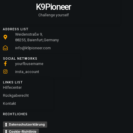
K9Pioneer
Challenge yourself
ADDRESS LIST
Weidenstraße 9,
88255, Baienfurt,Germany
info@k9pioneer.com
SOCIAL NETWORKS
yourfbusername
insta_account
LINKS LIST
Hilfecenter
Rückgaberecht
Kontakt
RECHTLICHES
Datenschutzerklärung
Cookie-Richtlinie