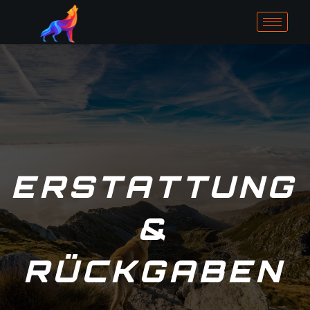
Zum
Inhalt
springen
ERSTATTUNG
&
RÜCKGABEN